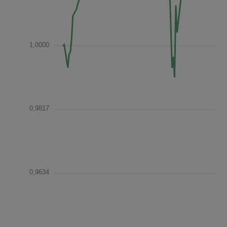
1,0000
0,9817
0,9634