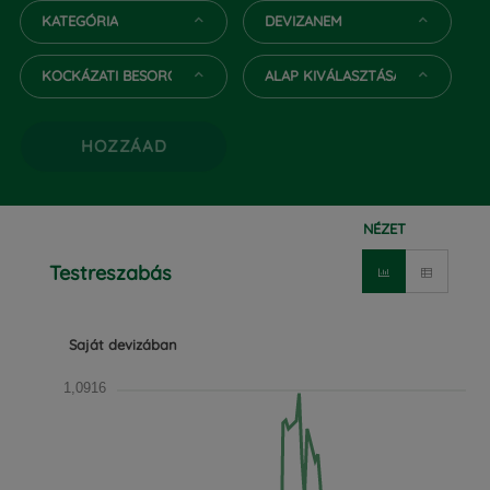
KATEGÓRIA
DEVIZANEM
KOCKÁZATI BESOROLÁS
ALAP KIVÁLASZTÁSA
HOZZÁAD
NÉZET
Testreszabás
Saját devizában
1,0916