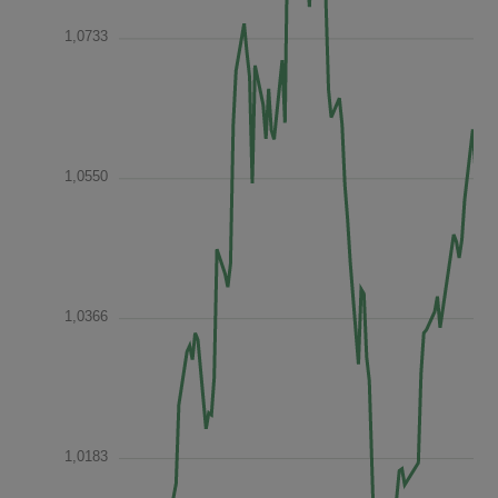
1,0733
1,0550
1,0366
1,0183