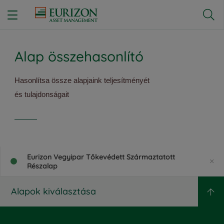


Alap összehasonlító
Hasonlítsa össze alapjaink teljesítményét
és tulajdonságait
Eurizon Vegyipar Tőkevédett Származtatott
Részalap
Alapok kiválasztása