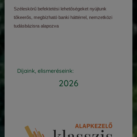
Széleskörű befektetési lehetőségeket nyújtunk
tőkeerős, megbízható banki háttérrel, nemzetközi
tudásbázisra alapozva
Díjaink, elismeréseink:
2026