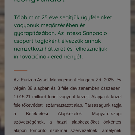
Több mint 25 éve segítjük ügyfeleinket
vagyonuk megőrzésében és
gyarapításában. Az Intesa Sanpaolo
csoport tagjaként élvezzük annak
nemzetközi hátterét és felhasználjuk
innovációinak eredményét.
Az Eurizon Asset Management Hungary Zrt. 2025. év
végén 38 alapban és 3 féle devizanemben összesen
1.015,21 milliárd forint vagyont kezelt. Alapjaink közel
fele tőkevédett származtatott alap. Társaságunk tagja
a Befektetési Alapkezelők Magyarországi
szövetségének, a hazai alapkezelőket önkéntes
alapon tömörítő szakmai szervezetnek, amelynek