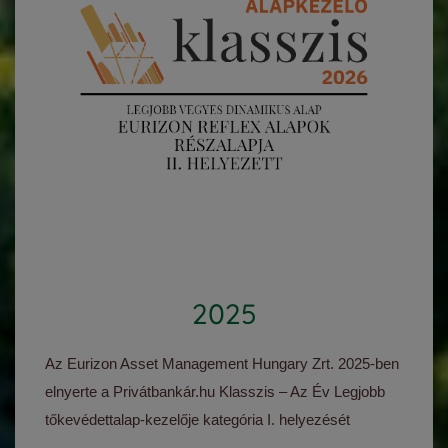
2025
Az Eurizon Asset Management Hungary Zrt. 2025-ben
elnyerte a Privátbankár.hu Klasszis – Az Év Legjobb
tőkevédettalap-kezelője kategória I. helyezését