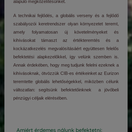
alapuló megközelítésünket.
A technikai fejlődés, a globális verseny és a fejlődő
szabályozói keretrendszer olyan környezetet teremt,
amely folyamatosan új követelményeket és
kihívásokat támaszt az értékteremtés és a
kockázatkezelés megvalósításáért együttesen felelős
befektetési alapkezelőkkel, így velünk szemben is.
Annak érdekében, hogy meg tudjunk felelni ezeknek a
kihívásoknak, ötvözzük CIB-es értékeinket az Eurizon
teremtette globális lehetőségekkel, miközben célunk
változatlan: segítsünk befektetőinknek a jövőbeli
pénzügyi céljaik elérésében.
Amiért érdemes nálunk befektetni: