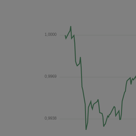
1,0000
0,9969
0,9938