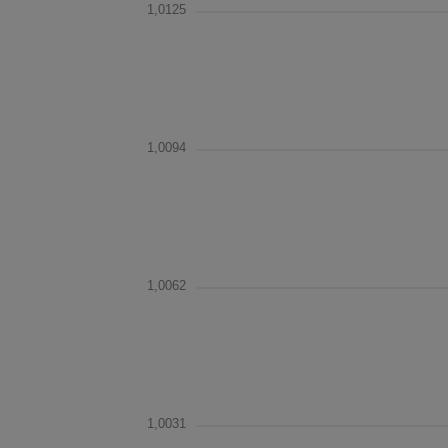
1,0125
1,0094
1,0062
1,0031