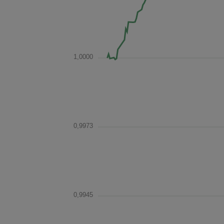
1,0000
0,9973
0,9945