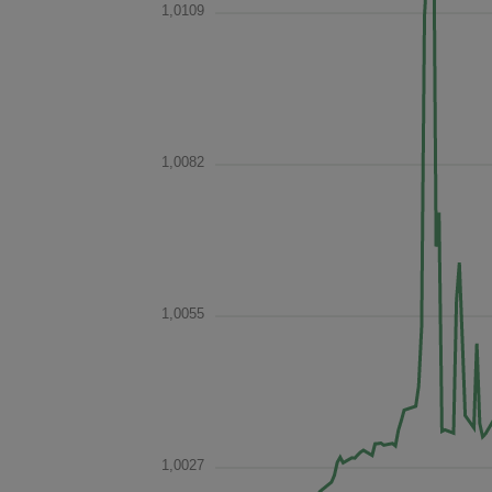
1,0109
1,0082
1,0055
1,0027