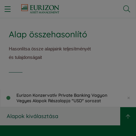


Alap összehasonlító
Hasonlítsa össze alapjaink teljesítményét
és tulajdonságait
Eurizon Konzervatív Private Banking Vagyon
Vegyes Alapok Részalapja "USD" sorozat
Alapok kiválasztása