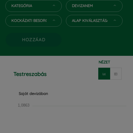
KATEGÓRIA
DEVIZANEM
KOCKÁZATI BESOROLÁS
ALAP KIVÁLASZTÁSA
HOZZÁAD
NÉZET
Testreszabás
Saját devizában
1,0863