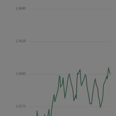
1,0690
1,0518
1,0345
1,0173