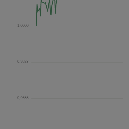
1,0000
0,9827
0,9655