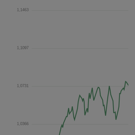
1,1463
1,1097
1,0731
1,0366