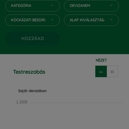
KATEGÓRIA
DEVIZANEM
KOCKÁZATI BESOROLÁS
ALAP KIVÁLASZTÁSA
HOZZÁAD
NÉZET
Testreszabás
Saját devizában
1,1828