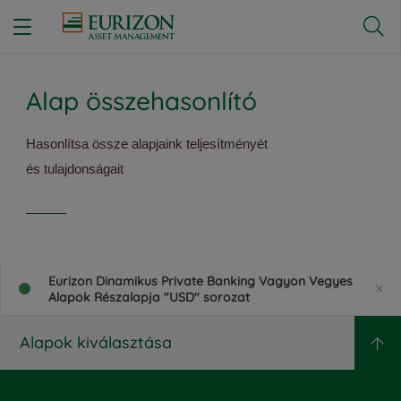


Alap összehasonlító
Hasonlítsa össze alapjaink teljesítményét
és tulajdonságait
Eurizon Dinamikus Private Banking Vagyon Vegyes
Alapok Részalapja "USD" sorozat
Alapok kiválasztása