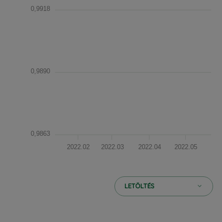
0,9918
0,9890
0,9863
2022.02
2022.03
2022.04
2022.05
202
LETÖLTÉS