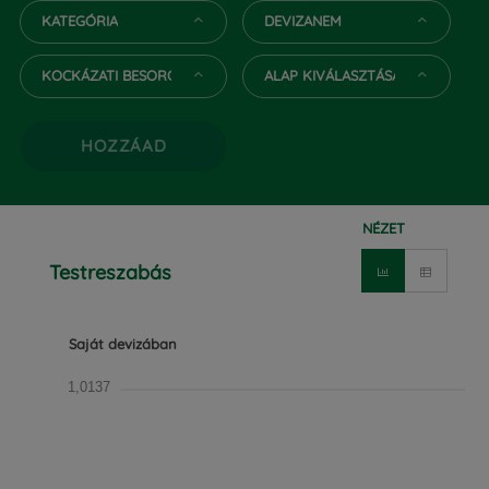
KATEGÓRIA
DEVIZANEM
KOCKÁZATI BESOROLÁS
ALAP KIVÁLASZTÁSA
HOZZÁAD
NÉZET
Testreszabás
Saját devizában
1,0137