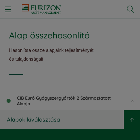


Alap összehasonlító
Hasonlítsa össze alapjaink teljesítményét
és tulajdonságait
CIB Euró Gyógyszergyártók 2 Származtatott
Alapja
Alapok kiválasztása