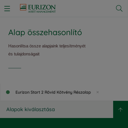


Alap összehasonlító
Hasonlítsa össze alapjaink teljesítményét
és tulajdonságait
Eurizon Start 2 Rövid Kötvény Részalap
Alapok kiválasztása