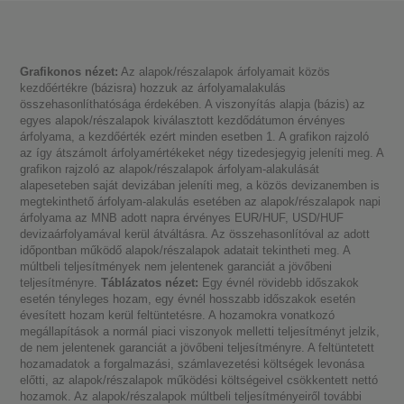
Grafikonos nézet:
Az alapok/részalapok árfolyamait közös
kezdőértékre (bázisra) hozzuk az árfolyamalakulás
összehasonlíthatósága érdekében. A viszonyítás alapja (bázis) az
egyes alapok/részalapok kiválasztott kezdődátumon érvényes
árfolyama, a kezdőérték ezért minden esetben 1. A grafikon rajzoló
az így átszámolt árfolyamértékeket négy tizedesjegyig jeleníti meg. A
grafikon rajzoló az alapok/részalapok árfolyam-alakulását
alapeseteben saját devizában jeleníti meg, a közös devizanemben is
megtekinthető árfolyam-alakulás esetében az alapok/részalapok napi
árfolyama az MNB adott napra érvényes EUR/HUF, USD/HUF
devizaárfolyamával kerül átváltásra. Az összehasonlítóval az adott
időpontban működő alapok/részalapok adatait tekintheti meg. A
múltbeli teljesítmények nem jelentenek garanciát a jövőbeni
teljesítményre.
Táblázatos nézet:
Egy évnél rövidebb időszakok
esetén tényleges hozam, egy évnél hosszabb időszakok esetén
évesített hozam kerül feltüntetésre. A hozamokra vonatkozó
megállapítások a normál piaci viszonyok melletti teljesítményt jelzik,
de nem jelentenek garanciát a jövőbeni teljesítményre. A feltüntetett
hozamadatok a forgalmazási, számlavezetési költségek levonása
előtti, az alapok/részalapok működési költségeivel csökkentett nettó
hozamok. Az alapok/részalapok múltbeli teljesítményeiről további