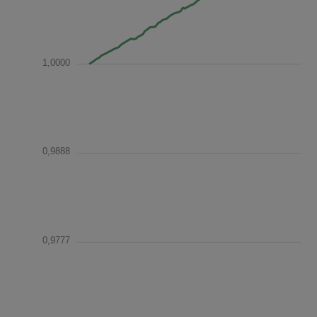
1,0000
0,9888
0,9777