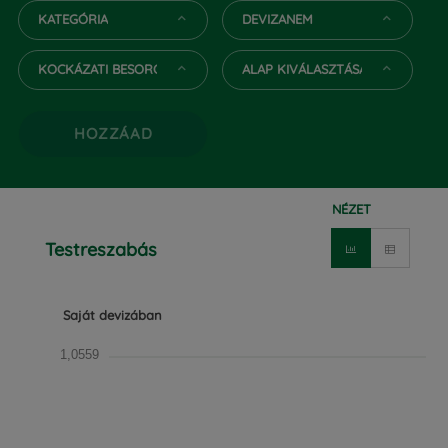
KATEGÓRIA
DEVIZANEM
KOCKÁZATI BESOROLÁS
ALAP KIVÁLASZTÁSA
HOZZÁAD
NÉZET
Testreszabás
Saját devizában
1,0559