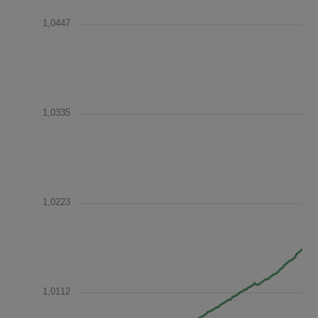
1,0447
1,0335
1,0223
1,0112