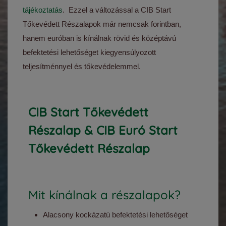
tájékoztatás
. Ezzel a változással a CIB Start
Tőkevédett Részalapok már nemcsak forintban,
hanem euróban is kínálnak rövid és középtávú
befektetési lehetőséget kiegyensúlyozott
teljesítménnyel és tőkevédelemmel.
CIB Start Tőkevédett
Részalap & CIB Euró Start
Tőkevédett Részalap
Mit kínálnak a részalapok?
Alacsony kockázatú befektetési lehetőséget