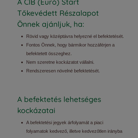
A CIB (Euró) Start
Tőkevédett Részalapot
Önnek ajánljuk, ha:
Rövid vagy középtávra helyezné el befektetését.
Fontos Önnek, hogy bármikor hozzáférjen a
befektetett összeghez.
Nem szeretne kockázatot vállalni.
Rendszeresen növelné befektetését.
A befektetés lehetséges
kockázatai
A befektetési jegyek árfolyamát a piaci
folyamatok kedvező, illetve kedvezőtlen irányba