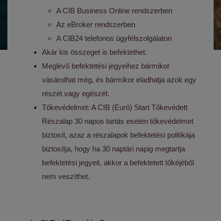
A CIB Business Online rendszerben
Az eBroker rendszerben
A CIB24 telefonos ügyfélszolgálaton
Akár kis összeget is befektethet.
Meglévő befektetési jegyeihez bármikor
vásárolhat még, és bármikor eladhatja azok egy
részét vagy egészét.
Tőkevédelmet: A CIB (Euró) Start Tőkevédett
Részalap 30 napos tartás esetén tőkevédelmet
biztosít, azaz a részalapok befektetési politikája
biztosítja, hogy ha 30 naptári napig megtartja
befektetési jegyeit, akkor a befektetett tőkéjéből
nem veszíthet.