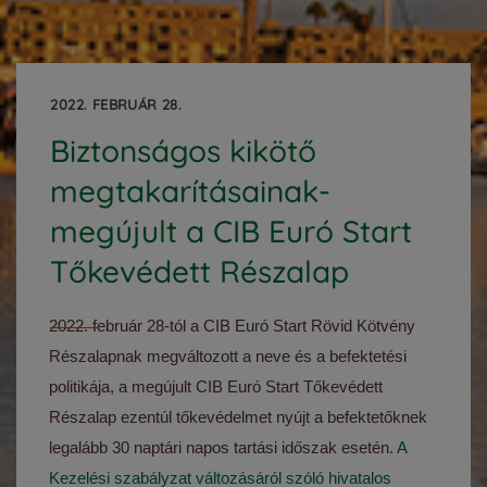
2022. FEBRUÁR 28.
Biztonságos kikötő
megtakarításainak-
megújult a CIB Euró Start
Tőkevédett Részalap
2022. február 28-tól a CIB Euró Start Rövid Kötvény
Részalapnak megváltozott a neve és a befektetési
politikája, a megújult CIB Euró Start Tőkevédett
Részalap ezentúl tőkevédelmet nyújt a befektetőknek
legalább 30 naptári napos tartási időszak esetén.
A
Kezelési szabályzat változásáról szóló hivatalos