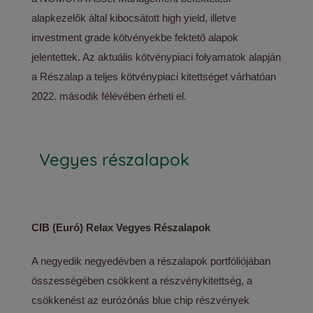
alapkezelők által kibocsátott high yield, illetve
investment grade kötvényekbe fektető alapok
jelentettek. Az aktuális kötvénypiaci folyamatok alapján
a Részalap a teljes kötvénypiaci kitettséget várhatóan
2022. második félévében érheti el.
Vegyes részalapok
CIB (Euró) Relax Vegyes Részalapok
A negyedik negyedévben a részalapok portfóliójában
összességében csökkent a részvénykitettség, a
csökkenést az eurózónás blue chip részvények