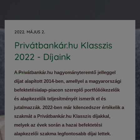
2022. MÁJUS 2.
Privátbankár.hu Klasszis
2022 - Díjaink
A Privátbankár.hu hagyományteremtő jelleggel
díjat alapított 2014-ben, amellyel a magyarországi
befektetésialap-piacon szereplő portfóliókezelők
és alapkezelők teljesítményét ismerik el és
jutalmazzák. 2022-ben már kilencedszer értékelik a
szakmát a Privátbankár.hu Klasszis díjakkal,
melyek az évek során a hazai befektetési
alapkezelői szakma legfontosabb díjai lettek.