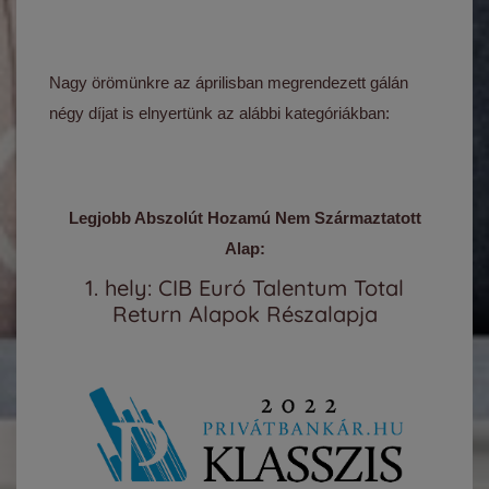
Nagy örömünkre az áprilisban megrendezett gálán
négy díjat is elnyertünk az alábbi kategóriákban:
Legjobb Abszolút Hozamú Nem Származtatott
Alap:
1. hely: CIB Euró Talentum Total
Return Alapok Részalapja