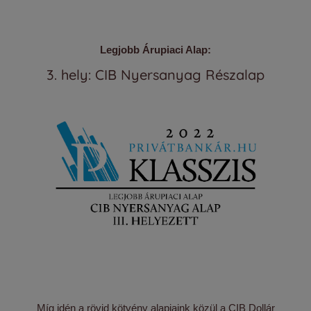
Legjobb Árupiaci Alap:
3. hely: CIB Nyersanyag Részalap
Míg idén a rövid kötvény alapjaink közül a CIB Dollár