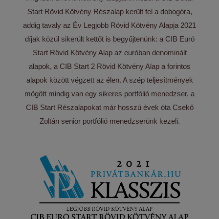
Start Rövid Kötvény Részalap került fel a dobogóra,
addig tavaly az Év Legjobb Rövid Kötvény Alapja 2021
díjak közül sikerült kettőt is begyűjtenünk: a CIB Euró
Start Rövid Kötvény Alap az euróban denominált
alapok, a CIB Start 2 Rövid Kötvény Alap a forintos
alapok között végzett az élen. A szép teljesítmények
mögött mindig van egy sikeres portfólió menedzser, a
CIB Start Részalapokat már hosszú évek óta Csekő
Zoltán senior portfólió menedzserünk kezeli.