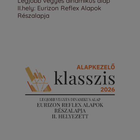
Legjobb vegyes dinamikus alap
II.hely: Eurizon Reflex Alapok
Részalapja