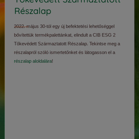
Részalap
2022. május 30-tól egy új befektetési lehetőséggel
bővítettük termékpalettánkat, elindult a CIB ESG 2
Tőkevédett Származtatott Részalap. Tekintse meg a
részalapról szóló ismertetőnket és látogasson el a
részalap aloldalára
!