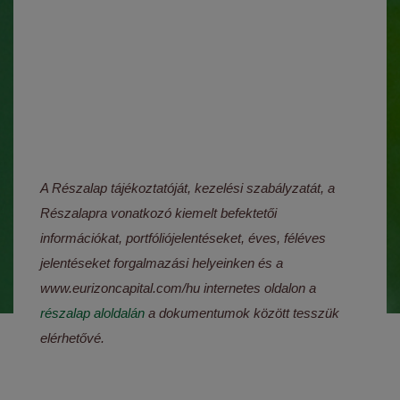
A Részalap tájékoztatóját, kezelési szabályzatát, a
Részalapra vonatkozó kiemelt befektetői
információkat, portfóliójelentéseket, éves, féléves
jelentéseket forgalmazási helyeinken és a
www.eurizoncapital.com/hu internetes oldalon a
részalap aloldalán
a dokumentumok között tesszük
elérhetővé.