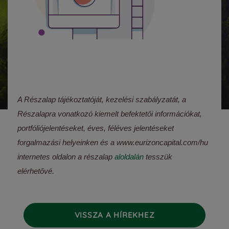
A Részalap tájékoztatóját, kezelési szabályzatát, a
Részalapra vonatkozó kiemelt befektetői információkat,
portfóliójelentéseket, éves, féléves jelentéseket
forgalmazási helyeinken és a www.eurizoncapital.com/hu
internetes oldalon a részalap
aloldalán
tesszük
elérhetővé.
VISSZA A HÍREKHEZ