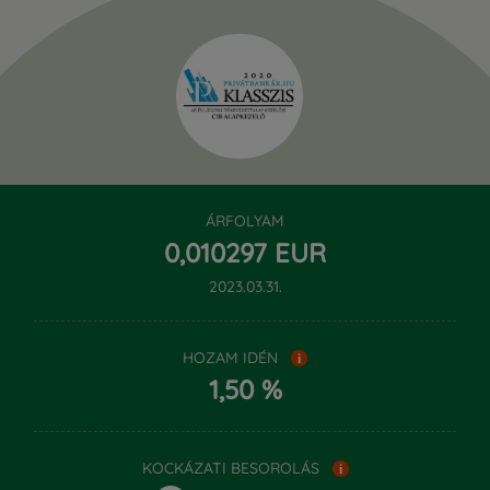
ÁRFOLYAM
‍0,‍010297 EUR
2023.03.31.
HOZAM IDÉN
i
1,50 %
KOCKÁZATI BESOROLÁS
i