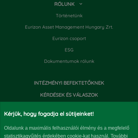
RÓLUNK
Történetünk
Eurizon Asset Management Hungary Zrt.
Eurizon csoport
ESG
Dokumentumok rólunk
INTÉZMÉNYI BEFEKTETŐKNEK
KÉRDÉSEK ÉS VÁLASZOK
HÍREK
Kérjük, hogy fogadja el sütijeinket!
Oldalunk a maximális felhasználói élmény és a megfelelő
statisztikagyűjtés érdekében cookie-kat használ. További