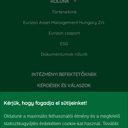
RÓLUNK
Történetünk
Eurizon Asset Management Hungary Zrt.
Eurizon csoport
ESG
Dokumentumok rólunk
INTÉZMÉNYI BEFEKTETŐKNEK
KÉRDÉSEK ÉS VÁLASZOK
HÍREK
Kérjük, hogy fogadja el sütijeinket!
Oldalunk a maximális felhasználói élmény és a megfelelő
statisztikagyűjtés érdekében cookie-kat használ. További