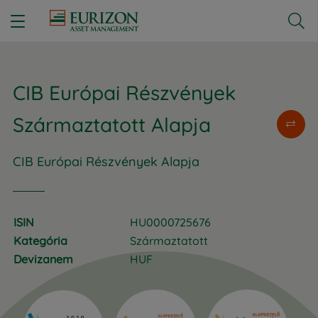


CIB Európai Részvények
Származtatott Alapja
CIB Európai Részvények Alapja
ISIN
HU0000725676
Kategória
Származtatott
Devizanem
HUF