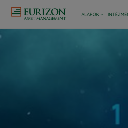
ALAPOK
INTÉZMÉ
TÖRTÉNETÜNK
EURIZON A