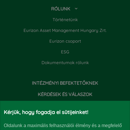
RÓLUNK
Történetünk
Eurizon Asset Management Hungary Zrt.
Eurizon csoport
ESG
Dokumentumok rólunk
INTÉZMÉNYI BEFEKTETŐKNEK
KÉRDÉSEK ÉS VÁLASZOK
HÍREK
Kérjük, hogy fogadja el sütijeinket!
Oldalunk a maximális felhasználói élmény és a megfelelő