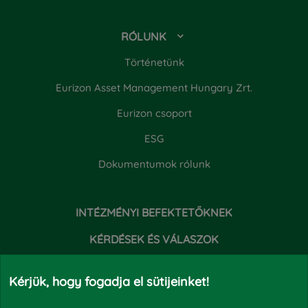
RÓLUNK
Történetünk
Eurizon Asset Management Hungary Zrt.
Eurizon csoport
ESG
Dokumentumok rólunk
INTÉZMÉNYI BEFEKTETŐKNEK
KÉRDÉSEK ÉS VÁLASZOK
HÍREK
Kérjük, hogy fogadja el sütijeinket!