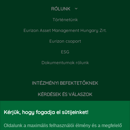
RÓLUNK
Történetünk
Eurizon Asset Management Hungary Zrt.
Eurizon csoport
ESG
Dokumentumok rólunk
INTÉZMÉNYI BEFEKTETŐKNEK
KÉRDÉSEK ÉS VÁLASZOK
HÍREK
Kérjük, hogy fogadja el sütijeinket!
Oldalunk a maximális felhasználói élmény és a megfelelő