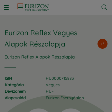


Eurizon Reflex Vegyes
Alapok Részalapja
Eurizon Reflex Alapok Részalapja
ISIN
HU0000715883
Kategória
Vegyes
Devizanem
HUF
Alapcsalád
Eurizon Esernyőalap