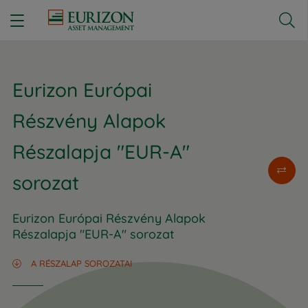


Eurizon Európai
Részvény Alapok
Részalapja "EUR-A"
sorozat
Eurizon Európai Részvény Alapok
Részalapja "EUR-A" sorozat
A RÉSZALAP SOROZATAI
