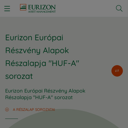


Eurizon Európai
Részvény Alapok
Részalapja "HUF-A"
sorozat
Eurizon Európai Részvény Alapok
Részalapja "HUF-A" sorozat
A RÉSZALAP SOROZATAI
